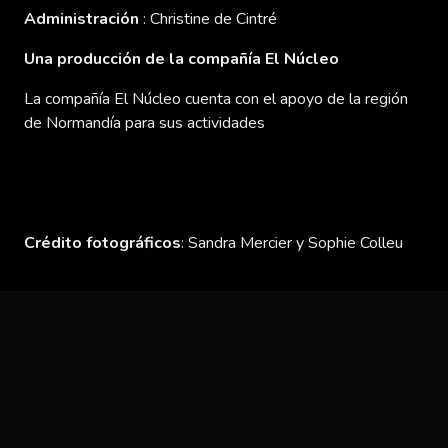
Administraci
ó
n
: Christine de Cintré
Una producción de la compañía El Núcleo
La compañía El Núcleo cuenta con el apoyo de la región
de Normandía para sus actividades
Cr
é
dito fotográficos
: Sandra Mercier y Sophie Colleu