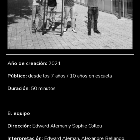
Año de creación:
2021
Público:
desde los 7 años / 10 años en escuela
Duración:
50 minutos
El equipo
Direcci
ó
n:
Edward Aleman y Sophie Colleu
Interpretación:
Edward Aleman, Alexandre Bellando,