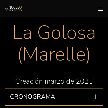
Sk
La Golosa
to
co
(Marelle)
[Creación marzo de 2021]
CRONOGRAMA